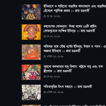
ইতিহাসে ও সাহিত্যে বাঙালির খাদ্যাভ্যাস এবং বাঙালির
হেঁসেলে পর্তুগিজ প্রভাব ।। রানা চক্রবর্তী
মে ২৪, ২০১৯
বঙ্গদেশের লোকনৃত্য: উভয় বঙ্গের ২৬টি প্রাচীন
লোকনৃত্যের সংক্ষিপ্ত ইতিবৃত্ত ।। রানা চক্রবর্তী
মে ০৮, ২০১৯
অবিভক্ত বঙ্গে বৌদ্ধ ধর্মের ইতিবৃত্ত, উত্থান ও পতন - 
অজানা ইতিহাস ।। রানা চক্রবর্তী
এপ্রিল ২০, ২০১৯
পুরানো কলকাতার বাবু বিলাস: নাটুকে বাবু এবং মন্দ
স্ত্রীলোক ।। রানা চক্রবর্তী
মে ২৪, ২০১৯
পতিতাবৃত্তির উৎস সন্ধানে ।। রানা চক্রবর্তী
এপ্রিল ২৫, ২০১৯