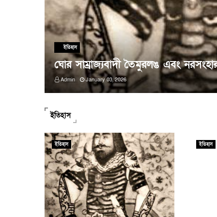
ইতিহাস
ঘোর সাম্রাজ্যবাদী তৈমুরলঙ এবং নরসংহার ||
Admin
January 03, 2026
ইতিহাস
ইতিহাস
ইতিহাস