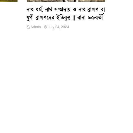
নাথ ধর্ম, নাথ সম্প্রদায় ও নাথ ব্রাহ্মণ বা
যুগী ব্রাহ্মণদের ইতিবৃত্ত || রানা চক্রবর্তী
Admin
July 24, 2024