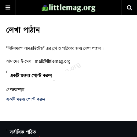
লেখা পাঠান
"লিটলম্যাগ আনএডিটেড" এর ব্লগ ও পত্রিকার জন্য লেখা পাঠান ।
আমাদের ই-মেল : mail@littlemag.org
একটি মন্তব্য পোস্ট করুন
0 মন্তব্যসমূহ
একটি মন্তব্য পোস্ট করুন
সর্বাধিক পঠিত