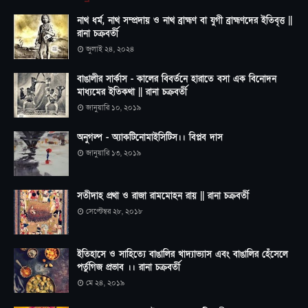
নাথ ধর্ম, নাথ সম্প্রদায় ও নাথ ব্রাহ্মণ বা যুগী ব্রাহ্মণদের ইতিবৃত্ত ||
রানা চক্রবর্তী
জুলাই ২৪, ২০২৪
বাঙালীর সার্কাস - কালের বিবর্তনে হারাতে বসা এক বিনোদন
মাধ্যমের ইতিকথা || রানা চক্রবর্তী
জানুয়ারি ১০, ২০১৯
অনুগল্প - অ্যাকটিনোমাইসিটিস।। বিপ্লব দাস
জানুয়ারি ১৩, ২০১৯
সতীদাহ প্রথা ও রাজা রামমোহন রায় || রানা চক্রবর্তী
সেপ্টেম্বর ২৮, ২০১৮
ইতিহাসে ও সাহিত্যে বাঙালির খাদ্যাভ্যাস এবং বাঙালির হেঁসেলে
পর্তুগিজ প্রভাব ।। রানা চক্রবর্তী
মে ২৪, ২০১৯