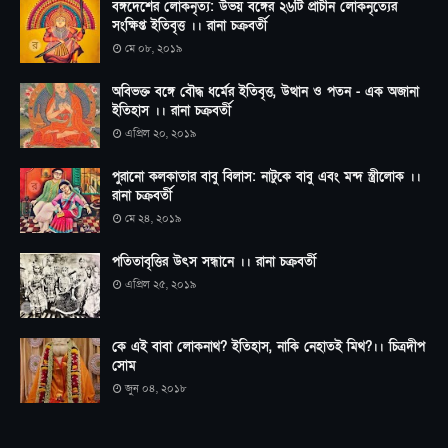
বঙ্গদেশের লোকনৃত্য: উভয় বঙ্গের ২৬টি প্রাচীন লোকনৃত্যের
সংক্ষিপ্ত ইতিবৃত্ত ।। রানা চক্রবর্তী
মে ০৮, ২০১৯
অবিভক্ত বঙ্গে বৌদ্ধ ধর্মের ইতিবৃত্ত, উত্থান ও পতন - এক অজানা
ইতিহাস ।। রানা চক্রবর্তী
এপ্রিল ২০, ২০১৯
পুরানো কলকাতার বাবু বিলাস: নাটুকে বাবু এবং মন্দ স্ত্রীলোক ।।
রানা চক্রবর্তী
মে ২৪, ২০১৯
পতিতাবৃত্তির উৎস সন্ধানে ।। রানা চক্রবর্তী
এপ্রিল ২৫, ২০১৯
কে এই বাবা লোকনাথ? ইতিহাস, নাকি নেহাতই মিথ?।। চিত্রদীপ
সোম
জুন ০৪, ২০১৮