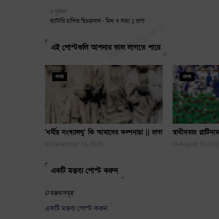
পূর্বতন
ব্যাটারি চালিত দ্বিচক্রযান - মিথ ও সত্য || রাণা
এই পোস্টগুলি আপনার ভাল লাগতে পারে
প্রবন্ধ
প্রবন্ধ
'ধর্মীয় সংখ্যালঘু' কি আমাদের কল্পনায়! || রাণা
স্বাধীনতার প্লাটিনা
December 14, 2025
August 10, 20
একটি মন্তব্য পোস্ট করুন
0 মন্তব্যসমূহ
একটি মন্তব্য পোস্ট করুন