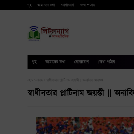
গৃহ
আমাদের কথা
যোগাযোগ
লেখা পাঠান
গৃহ
আমাদের কথা
যোগাযোগ
লেখা পাঠান
হোম
প্রবন্ধ
স্বাধীনতার প্লাটিনাম জয়ন্তী || অনাবিল সেনগুপ্ত
স্বাধীনতার প্লাটিনাম জয়ন্তী || অনাব