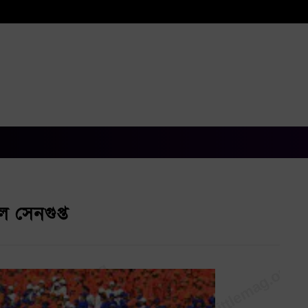
িল সেনগুপ্ত