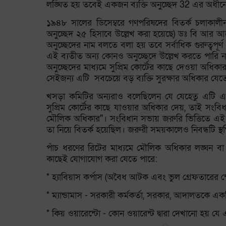
লঙ্ঘিত হয় তবেই একজন ব্যক্তি অনুচ্ছেদ 32 এর অধীনে 
১৯৪৮ সালের ডিসেম্বরে গণপরিষদের বিতর্ক চলাকা
অনুচ্ছেদ ২৫ হিসাবে উল্লেখ করা হয়েছে) ডঃ বি আর আ
অনুচ্ছেদের নাম বলতে বলা হয় তবে সর্বাধিক গুরুত্বপূর
এই ব্যতীত অন্য কোনও অনুচ্ছেদে উল্লেখ করতে পারি ন
অনুচ্ছেদের মাধ্যমে সুপ্রিম কোর্টের কাছে দেওয়া অধি
সেইজন্য এটি সবচেয়ে বড় ব্যক্তি সুরক্ষার অধিকার যেত
খসড়া কমিটির অন্যরাও বলেছিলেন যে যেহেতু এটি এ
সুপ্রিম কোর্টের কাছে যাওয়ার অধিকার দেয়, তাই সংবি
মৌলিক অধিকার"। সংবিধান সভায় জরুরি ভিত্তিতে এই
তা নিয়ে বিতর্ক হয়েছিল। জরুরী সময়কালেও নিবন্ধটি স্
পাঁচ ধরণের রিটের মাধ্যমে মৌলিক অধিকার লঙ্ঘন বা 
কাছেই যোগাযোগ করা যেতে পারে:
* হ্যাবিয়াস কর্পাস (অবৈধ আটক এবং ভুল গ্রেফতারের ক্ষেত্
* ম্যান্ডামাস - সরকারী কর্মকর্তা, সরকার, আদালতকে একটি
* কিয় ওয়ারেন্টো - কোন ওয়ারেন্ট দ্বারা দেখানো হয়