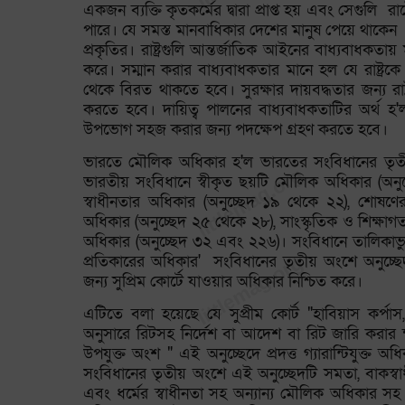
একজন ব্যক্তি কৃতকর্মের দ্বারা প্রাপ্ত হয় এবং সেগুলি 
পারে। যে সমস্ত মানবাধিকার দেশের মানুষ পেয়ে থাকে
প্রকৃতির। রাষ্ট্রগুলি আন্তর্জাতিক আইনের বাধ্যবাধকতায় 
করে। সম্মান করার বাধ্যবাধকতার মানে হল যে রাষ্ট্র
থেকে বিরত থাকতে হবে। সুরক্ষার দায়বদ্ধতার জন্য রাষ্ট
করতে হবে। দায়িত্ব পালনের বাধ্যবাধকতাটির অর্থ হ'ল র
উপভোগ সহজ করার জন্য পদক্ষেপ গ্রহণ করতে হবে।
ভারতে মৌলিক অধিকার হ'ল ভারতের সংবিধানের তৃতী
ভারতীয় সংবিধানে স্বীকৃত ছয়টি মৌলিক অধিকার (অন
স্বাধীনতার অধিকার (অনুচ্ছেদ ১৯ থেকে ২২), শোষণের 
অধিকার (অনুচ্ছেদ ২৫ থেকে ২৮), সাংস্কৃতিক ও শিক্ষা
অধিকার (অনুচ্ছেদ ৩২ এবং ২২৬)। সংবিধানে তালিকাভু
প্রতিকারের অধিকার' সংবিধানের তৃতীয় অংশে অনুচ্ছেদ
জন্য সুপ্রিম কোর্টে যাওয়ার অধিকার নিশ্চিত করে।
এটিতে বলা হয়েছে যে সুপ্রীম কোর্ট "হাবিয়াস কর্পাস,
অনুসারে রিটসহ নির্দেশ বা আদেশ বা রিট জারি করার ক
উপযুক্ত অংশ " এই অনুচ্ছেদে প্রদত্ত গ্যারান্টিযুক্ত অধ
সংবিধানের তৃতীয় অংশে এই অনুচ্ছেদটি সমতা, বাকস্বাধ
এবং ধর্মের স্বাধীনতা সহ অন্যান্য মৌলিক অধিকার সহ