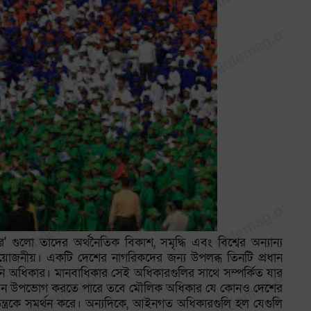
র' গুলো তাদের অর্থনৈতিক বিকাশ, সমৃদ্ধি এবং বিশ্বের অন্যান্য
্রয়োজনীয়। একটি দেশের নাগরিকদের জন্য উপলব্ধ তিনটি প্রধান
অধিকার। মানবাধিকার সেই অধিকারগুলির সাথে সম্পর্কিত যার
বিঘ্নে জীবন উপভোগ করতে পারে তবে মৌলিক অধিকার যে কোনও দেশের
্ত্রকে সমর্থন করে। অন্যদিকে, আইনগত অধিকারগুলি হল যেগুলি