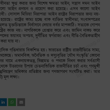
তা ক্ষুণ্ণ করার জন্য বিশেষ ক্ষমতা আইন, সন্ত্রাস দমন আইন
ালো আইন প্রণয়ন ও প্রয়োগ করা হয়েছে। এসব কালো আইন
 সোসাল মিডিয়া নিরাপত্তা আইন রাষ্ট্রের নিরাপত্তার জন্য নয়-
। রাষ্ট্রের কাম্য হচ্ছে বাক ব্যক্তির স্বাধীনতা, সংবাদপত্রের
তি মূলত মুক্তচিন্তাকে নির্বাসনে দেয়ার বর্বর মাপকাঠি। সত্যকে গোপন
াষ্ট্রের কাজ নয়। নাগরিককে গ্রেপ্তার করে এবং জামিন নাকচ করে
 সম্পদের ভয়াবহ অপচয়, দুর্নীতির স্বর্গরাজ্য এবং নীতি-নৈতিকতাহীন
 করা যায় না।
িক গতিধারায় বিকশিত হয়। ভারতের রাষ্ট্রীয় রাজনীতিতে সাম্য,
থেকেছে। অমানবিক, অনৈতিক ও দস্যুবৃত্তির 'যৌথ সংস্কৃতি' কোনো
়নের নামে একনায়কতন্ত্র, ভিন্নমত ও পথকে নিধন করার সর্বগ্রাসী
থেকে উত্তরণের উপায় চেতনাভিত্তিক রাজনীতির চর্চা এবং গণমুখী
মনিয়ন্ত্রণ অধিকার প্রতিষ্ঠার জন্য গণজাগরণ সংঘটিত করা। আর
) মূল লক্ষ্য।