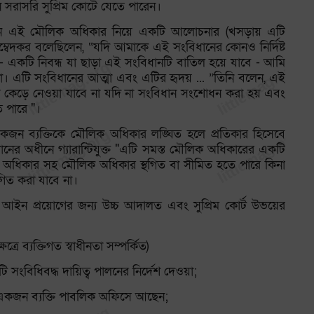
সরাসরি সুপ্রিম কোর্টে যেতে পারেন।
লীন এই মৌলিক অধিকার নিয়ে একটি আলোচনার (খসড়ায় এটি
ম্বেদকর বলেছিলেন, “যদি আমাকে এই সংবিধানের কোনও নির্দিষ্ট
্ণ - একটি নিবন্ধ যা ছাড়া এই সংবিধানটি বাতিল হয়ে যাবে - আমি
া। এটি সংবিধানের আত্মা এবং এটির হৃদয় ... ”তিনি বলেন, এই
কার কেড়ে নেওয়া যাবে না যদি না সংবিধান সংশোধন করা হয় এবং
ে পারে "।
কজন ব্যক্তিকে মৌলিক অধিকার লঙ্ঘিত হলে প্রতিকার হিসেবে
ধানের অধীনে গ্যারান্টিযুক্ত "এটি সমস্ত মৌলিক অধিকারের একটি
 অধিকার সহ মৌলিক অধিকার স্থগিত বা সীমিত হতে পারে কিনা
থগিত করা যাবে না।
আইন প্রয়োগের জন্য উচ্চ আদালত এবং সুপ্রিম কোর্ট উভয়ের
রে ব্যক্তিগত স্বাধীনতা সম্পর্কিত)
 সংবিধিবদ্ধ দায়িত্ব পালনের নির্দেশ দেওয়া;
 যে একজন ব্যক্তি পাবলিক অফিসে আছেন;