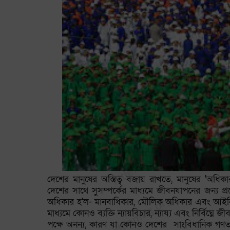
দেশের মানুষের অস্তিত্ব বজায় রাখতে, মানুষের 'অধিকা
দেশের সাথে সুসম্পর্কের মাধ্যমে জীবনযাপনের জন্য প
অধিকার হ'ল- মানবাধিকার, মৌলিক অধিকার এবং আইনি 
মাধ্যমে কোনও ব্যক্তি ন্যায়বিচার, ন্যায্য এবং নির্
পক্ষে অনন্য, কারণ যা কোনও দেশের সাংবিধানিক গণতন