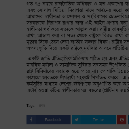
গত ৭৫ বছরে রাজনৈতিক অধিকার ও মত প্রকাশের স্বাধীন
এবং সোসাল মিডিয়া নিরাপত্তা নামে আইনের মতো ক
আমাদের স্বাধীনতা আন্দোলন ও সংবিধানের চেতনাবিরোধী।
সরকারকে নিরাপদ রাখার জন্য এই আইন প্রণয়ন করা হয়েছে
স্বাধীনতা খর্ব করে সত্যকে আড়াল করা। রাষ্ট্রীয় ভাবমূর্
রাখা, আড়াল করা বা সত্য থেকে রাষ্ট্রকে বিরত রাখা র
মৃত্যুর দিকে ঠেলে দেয়া জাতীয় লজ্জার বিষয়। রাষ্ট্রীয়
অপসংস্কৃতি দিয়ে একটি রাষ্ট্রকে মর্যাদার আসনে প্রতিষ্ঠিত
একটি জাতি ঐতিহাসিক প্রক্রিয়ায় গঠিত হয় এবং ঐতিহাস
মানবিক মর্যাদা ও সামাজিক সুবিচার সবসময় উপেক্ষিত 
রাষ্ট্র বিনির্মাণের সহায়ক হতে পারে না। পোশাকি উন্নয
কাঠামো ভারতকে দীর্ঘস্থায়ী সংকটে নিপতিত করবে। এ 
কর্মসূচির মাধ্যমে দেশের জনগণকে অনুপ্রাণিত করে আত্
এটাই হওয়া উচিত স্বাধীনতার ৭৫ বছরের (প্লাটিনাম জয়ন্তী
Tags:
প্রবন্ধ
Facebook
Twitter