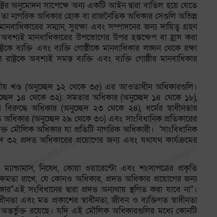
রাষ্ট্রের অনুমোদন সাপেক্ষে অন্য একটি আইন দ্বারা বাতিল হয়ে যেতে
ন তা নাগরিক অধিকার হোক বা রাজনৈতিক অধিকার সেগুলি অভিন্ন
মানবাধিকারের সম্মান, সুরক্ষা এবং সম্পাদনের জন্য দায়িত্ব গ্রহণ
কে অবশ্যই মানবাধিকারের উপভোগের উপর হস্তক্ষেপ বা হ্রাস করা
্রকে ব্যক্তি এবং ব্যক্তি গোষ্ঠীকে মানবাধিকার লঙ্ঘন থেকে রক্ষা
াষ্ট্রকে অবশ্যই সমস্ত ব্যক্তি এবং ব্যক্তি গোষ্ঠীর মানবাধিকার
য় খণ্ড (অনুচ্ছেদ ১২ থেকে ৩৫) এর আওতাধীন অধিকারগুলি।
ুচ্ছেদ ১৪ থেকে ৩২): সমতার অধিকার (অনুচ্ছেদ ১৪ থেকে ১৮),
বিরুদ্ধে অধিকার (অনুচ্ছেদ ২৩ থেকে ২৪), ধর্মের স্বাধীনতার
গত অধিকার (অনুচ্ছেদ ২৯ থেকে ৩০) এবং সাংবিধানিক প্রতিকারের
ক্ত মৌলিক অধিকার যা প্রতিটি নাগরিক অধিকারী। 'সাংবিধানিক
 ৩২ প্রদত্ত অধিকারের প্রয়োগের জন্য এবং যথাযথ কার্যক্রমের
 ম্যান্ডামাস, নিষেধ, কোয়া ওয়ারেন্টো এবং শংসাপত্রের প্রকৃতি
্ষমতা রাখে, যে কোনও অধিকার, প্রদত্ত অধিকার প্রয়োগের জন্য
িকার"এই সংবিধানের দ্বারা প্রদত্ত অন্যথায় স্থগিত করা যাবে না"।
ীনতা এবং মত প্রকাশের স্বাধীনতা, জীবন ও ব্যক্তিগত স্বাধীনতা
 অন্তর্ভুক্ত রয়েছে। যদি এই মৌলিক অধিকারগুলির মধ্যে কোনটি