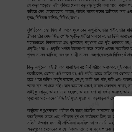
যে কড়া পড়েছে, ওটা লুকিয়ে ফেলব বড় বড় দু’টো বালা পরে: কানে প
জমিয়ে দেব মেয়েমহলের আড্ডা, আমার মনোরঞ্জনের তালিকায় আর একটা
নৃত্যং বিচিত্রঞ্চ বাদিত্রং বিবিধং তথা’।
যুধিষ্ঠিরের চিন্তা ছিল, কী ভাবে লুকোবেন অর্জুনকে, তাঁর শরীর, তাঁর মহিম
স্ত্রীভাব তাঁর মেদবর্জিত পেশি-স্ফুটিত শরীরে মানাবে না, তা তিনি জান
মহাভারতের টীকাকাররা প্রশ্ন তুলেছেন, নপুংসক তো দুই প্রকারের হয়, প
প্রকৃতিং গতঃ’। ‘প্রকৃতি’ শব্দটা উচ্চারণের সঙ্গে সঙ্গেই একটা সামা
পুরুষ ভাবের আধিক্য, কখনও বা স্ত্রী ভাবের: ‘তন্নপুংসকত্বঞ্চ দ্বিবিধং স্ত্রী
কিন্তু অর্জুনের এই স্ত্রী ভাব মানাচ্ছিল না; দীর্ঘ শরীরে অলংকার, দুই ক
বলেছিলেন, তোমার এই কালো রং, এই শরীর, তাতে হাতির বল তোমার গায়ে
হতে পারে নাকি? অর্জুন বললেন, দেখুন, আমি গান গাই, নাচি এবং বাজনা 
তাকে নাচ শেখাতে চাই। আর আমাকে দেখে, আমার চেহারায়, কথায়, ভা
এইটুকু জানুন, আমার নাম বৃহন্নলা, আমার বাপ-মা বর্জন করেছে আ
‘বৃহন্নলাং মাং নরদেব বিদ্ধি বৈ/ সুতং সুতাং বা পিতৃমাতৃবর্জিতাম্’।
অর্জুনের নপুংসকতার পরীক্ষা কী ভাবে হয়েছিল আমাদের জানা নেই, তব
করেছিলেন, তাতে এই পরীক্ষায় খুব যে কঠোরতা ছিল, তা মনে হয় না। অর
সন্ধিনী উত্তরার মনে কী প্রতিক্রিয়া হয়েছিল, তা জানাননি মহাকাব্যের 
অন্তঃপুরের মেয়েদের কাছে: ‘প্রিয়শ্চ তাসাং স বভূব পাণ্ডবঃ’। জানি, খুব 